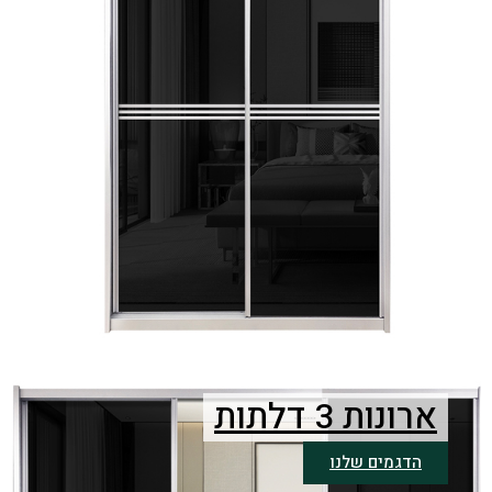
ארונות 3 דלתות
הדגמים שלנו