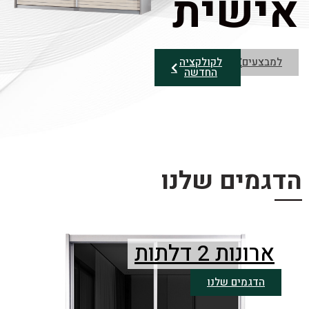
אישית
למבצעים
לקולקציה
החדשה
הדגמים שלנו
ארונות 2 דלתות
הדגמים שלנו