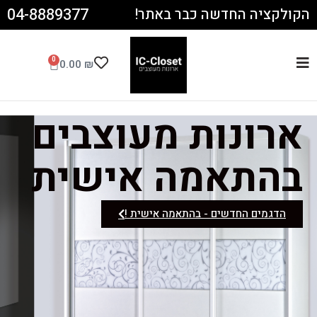
לתוכן
04-8889377
הקולקציה החדשה כבר באתר!
0
0.00
₪
ארונות מעוצבים
בהתאמה אישית
הדגמים החדשים - בהתאמה אישית !