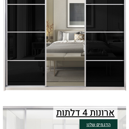
ארונות 4 דלתות
הדגמים שלנו