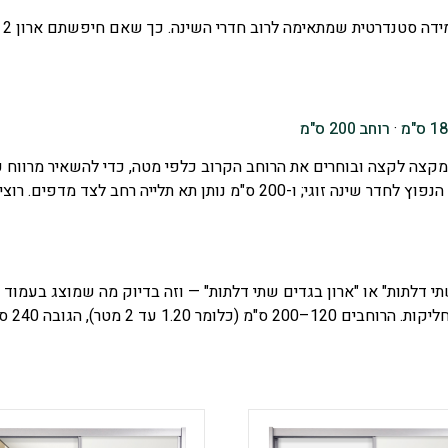
·
רוחב 200 ס"מ
"ארון בגדים 2 דלתות", "ארון שתי דלתות" או "ארון בגדים שתי דלתות" — וזה בדיוק מה 
, הגובה 240 ס"מ והעומק 60 ס"מ.