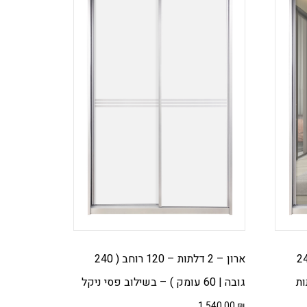
 – 120 רוחב ( 240
ארון – 2 דלתות – 120 רוחב ( 240
תות
גובה | 60 עומק ) – בשילוב פסי ניקל
1,540.00
₪