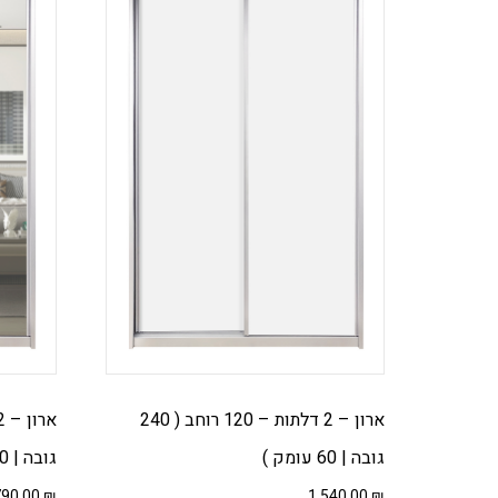
ארון – 2 דלתות – 120 רוחב ( 240
גובה | 60 עומק )
גובה | 60 עומק ) – בשילוב דלת מראה
790.00
₪
1,540.00
₪