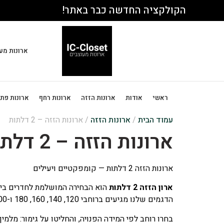
הקולקציה החדשה כבר באתר!
ארונות מע
ראשי
אודות
ארונות הזזה
ארונות רחף
ארונות פת
עמוד הבית
/
ארונות הזזה
/ ארונות הזזה – 2 דלתות
ארונות הזזה – 2 דלתות
ארונות הזזה 2 דלתות — קומפקטיים ויעילים
ארון הזזה 2 דלתות
הוא הבחירה המושלמת לחדרים בינו
הדגמים שלנו מגיעים ברוחבי 120, 140, 160, 180 ו-200 ס"מ — כדי להתאים בדיוק לקיר שלכם.
בחרו רוחב לפי המידה הפנויה, והחליטו על גימור: מלמי