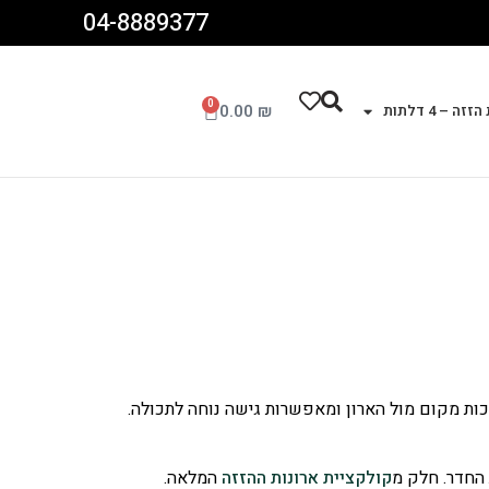
04-8889377
0
0.00
₪
זה – 4 דלתות
ות מקום מול הארון ומאפשרות גישה נוחה לתכולה.
 החדר. חלק מ
קולקציית ארונות ההזזה
המלאה.