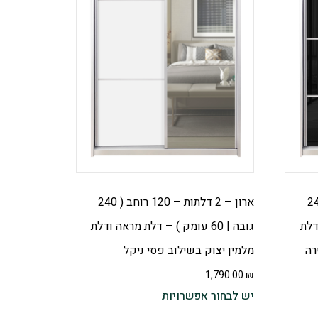
 – 120 רוחב ( 240
ארון – 2 דלתות – 120 רוחב ( 240
ודלת
גובה | 60 עומק ) – דלת מראה ודלת
רה
מלמין יצוק בשילוב פסי ניקל
1,790.00
₪
יש לבחור אפשרויות