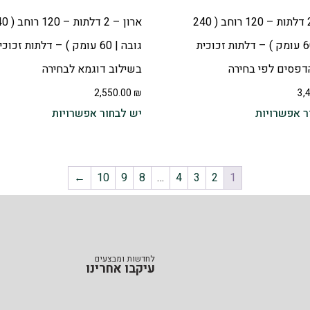
ארון – 2 דלתות – 120 רוחב ( 240
ארון – 2 דלתות
גובה | 60 עומק ) – דלתות זכוכית
גובה | 60 עומק ) – דלתות זכוכ
הדפסים לפי בחירה
בשילוב דוגמא לבחירה
2,550.00
₪
3,
ר אפשרויות
יש לבחור אפשרויות
←
10
9
8
…
4
3
2
1
לחדשות ומבצעים
עיקבו אחרינו