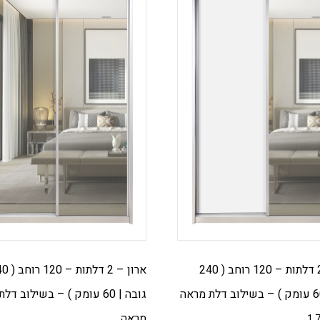
ארון – 2 דלתות – 120 רוחב ( 240
ארון – 2 דלתות
גובה | 60 עומק ) – בשילוב דל
מראה
1,