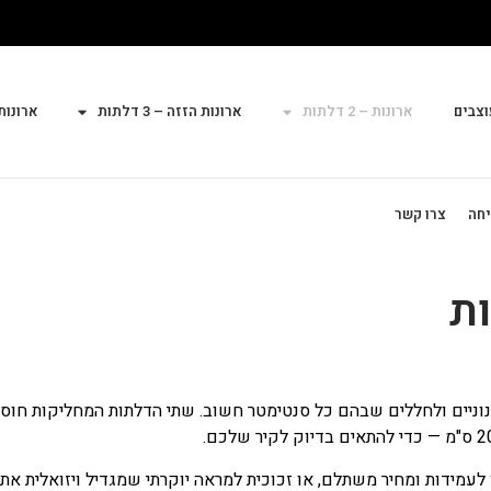
וצבים
ארונות – 2 דלתות
ארונות הזזה – 3 דלתות
ארונות הז
יחה
צרו קשר
ניים ולחללים שבהם כל סנטימטר חשוב. שתי הדלתות המחליקות חוסכ
ן לעמידות ומחיר משתלם, או זכוכית למראה יוקרתי שמגדיל ויזואלית את