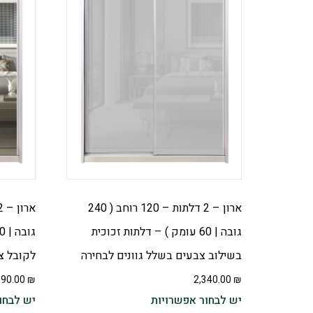
ארון – 2 דלתות – 120 רוחב ( 240
גובה | 60 עומק ) – דלתות זכוכית
בשילוב צבעים בשלל גוונים לבחירה
לקובל צב
190.00
₪
2,340.00
₪
יש לבחור אפשרויות
יש לבחו