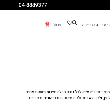
04-8889377
0
0.00
₪
זה – 4 דלתות
חיפוי זכוכית מלא לכל גובה הדלת יוצרות משטח אחיד
ין, ולכן היא פופולרית מאוד בחדרי הורים ובחדרים