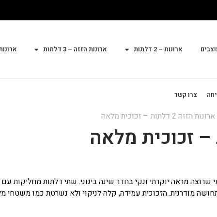
וצבים
ארונות – 2 דלתות
ארונות הזזה – 3 דלתות
ארונות הז
יחה
צרו קשר
נות הזזה 2 דלתות – זכוכית מלאה
שרוצה מראה יוקרתי ונקי בחדר שינה בינוני. שתי דלתות מחליקות עם 
תחושה מודרנית. הזכוכית עמידה, קלה לניקוי ולא נשרטת כמו משטחי מלמ