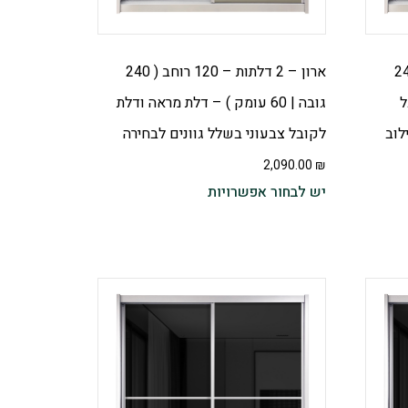
 – 200 רוחב ( 240
ארון – 2 דלתות – 120 רוחב ( 240
ל
גובה | 60 עומק ) – דלת מראה ודלת
לוב
לקובל צבעוני בשלל גוונים לבחירה
2,090.00
₪
יש לבחור אפשרויות