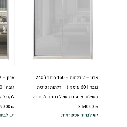
ארון – 2 דלתות – 160 רוחב ( 240
גובה | 60 עומק ) – דלתות זכוכית
בשילוב צבעים בשלל גוונים לבחירה
לקובל צב
190.00
₪
3,540.00
₪
יש לבחור אפשרויות
יש לבחו