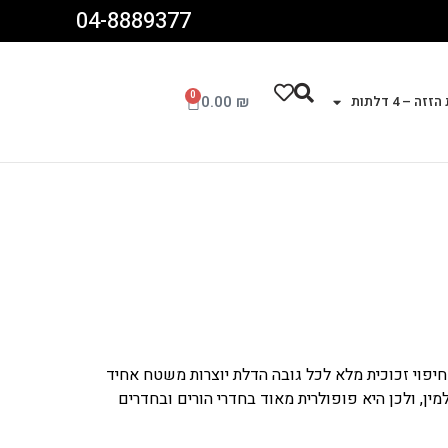
04-8889377
0
0.00
₪
זה – 4 דלתות
חיפוי זכוכית מלא לכל גובה הדלת יוצרות משטח אחיד
ין, ולכן היא פופולרית מאוד בחדרי הורים ובחדרים