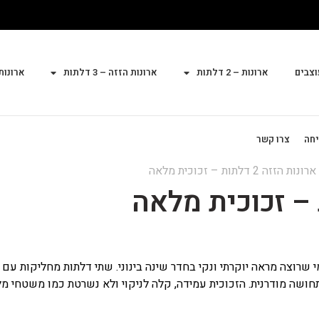
וצבים
ארונות – 2 דלתות
ארונות הזזה – 3 דלתות
ארונות הז
יחה
צרו קשר
נות הזזה 2 דלתות – זכוכית מלאה
שרוצה מראה יוקרתי ונקי בחדר שינה בינוני. שתי דלתות מחליקות עם 
תחושה מודרנית. הזכוכית עמידה, קלה לניקוי ולא נשרטת כמו משטחי מלמ