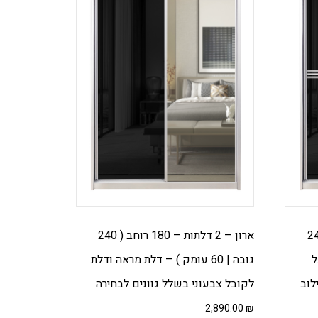
 – 140 רוחב ( 240
ארון – 2 דלתות – 180 רוחב ( 240
ל
גובה | 60 עומק ) – דלת מראה ודלת
לוב
לקובל צבעוני בשלל גוונים לבחירה
2,890.00
₪