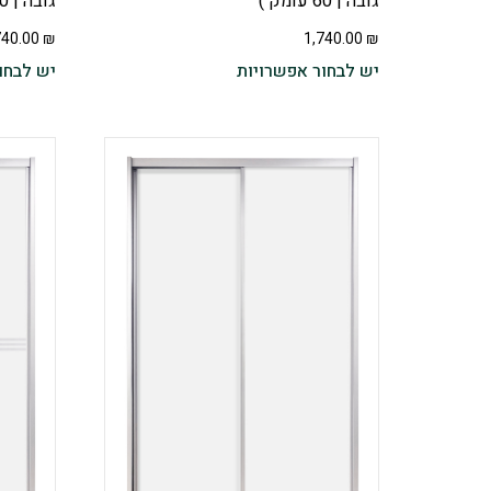
גובה | 60 עומק )
גובה | 60 עומק ) – בשילוב פסי ניקל
740.00
₪
1,740.00
₪
יש לבחור אפשרויות
יש לבחו