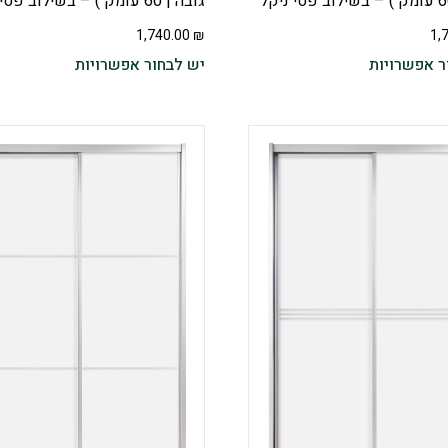
גובה | 60 עומק ) – בשילוב פסי ניקל
1,740.00
₪
1,
ר אפשרויות
יש לבחור אפשרויות