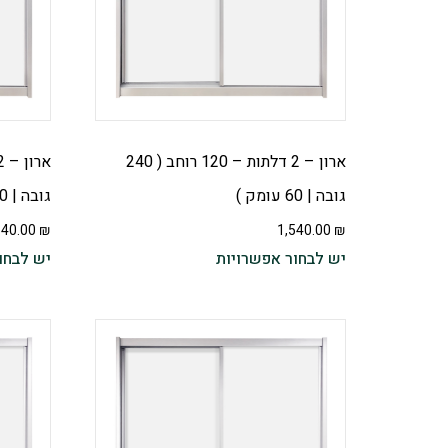
ארון – 2 דלתות – 120 רוחב ( 240
גובה | 60 עומק )
גובה | 60 עומק ) – בשילוב פסי ניקל
540.00
₪
1,540.00
₪
יש לבחור אפשרויות
יש לבחו