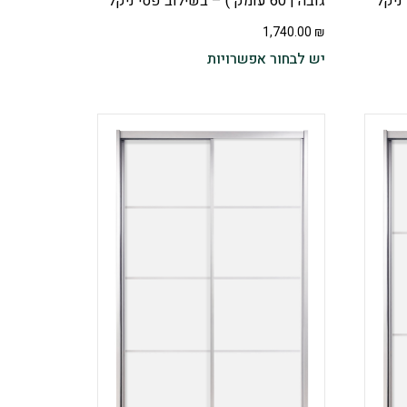
גובה | 60 עומק ) – בשילוב פסי ניקל
1,740.00
₪
יש לבחור אפשרויות