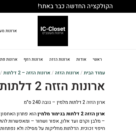
הקולקציה החדשה כבר באתר!
ארונות מע
ראשי
אודות
ארונות הזזה
ארונות רחף
ארונות פת
עמוד הבית
/
ארונות הזזה
/
ארונות הזזה – 2 דלתות
/ ארו
ארונות הזזה 2 דלתות – תוספות רגיל
ארון הזזה 2 דלתות מלמין – גובה 240 ס"מ
ארון הזזה 2 דלתות בגימור מלמין
הוא פתרון האחסון ה
– מלבן וקרם ועד אלון, אפור ושחור – ומאפשרות להתאי
חיפוי זכוכית. הדלתות מחליקות על מסילה ולא נפתחות