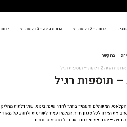
וצבים
ארונות – 2 דלתות
ארונות הזזה – 3 דלתות
ארונות הז
יחה
צרו קשר
נות הזזה 2 דלתות – תוספות רגיל
קלאסי, המשתלם והעמיד ביותר לחדר שינה בינוני. שתי דלתות מחליקות 
ם את הארון לכל סגנון חדר. המלמין עמיד לשריטות ולחות, קל מאוד לנ
 החוצה – יתרון אמיתי בחדר שבו כל סנטימטר נחשב.