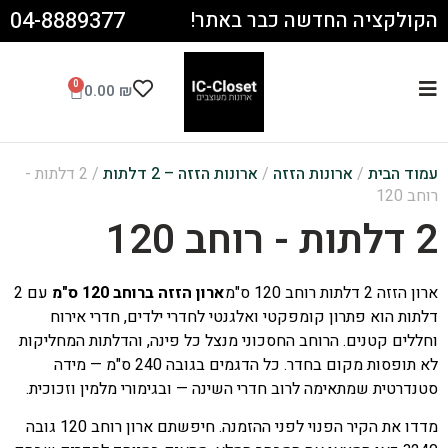
04-8889377
הקולקציה החדשה כבר באתר!
0
0.00
₪
עמוד הבית
/
ארונות הזזה
/
ארונות הזזה – 2 דלתות
/ 2 דלתות -
רוחב 120
2 דלתות - רוחב 120
ארון הזזה 2 דלתות רוחב 120 ס"מ
ארון הזזה ברוחב 120 ס"מ
עם 2
דלתות הוא פתרון קומפקטי ואלגנטי לחדרי ילדים, חדרי אירוח
וחללים קטנים. הרוחב החסכוני מנצל כל פינה, והדלתות המחליקות
לא תופסות מקום בחדר. כל הדגמים בגובה 240 ס"מ — מידה
סטנדרטית שמתאימה לרוב חדרי השינה — ובגימורי מלמין וזכוכית.
מדדו את הקיר הפנוי לפני ההזמנה. חיפשתם ארון רוחב 120 גובה