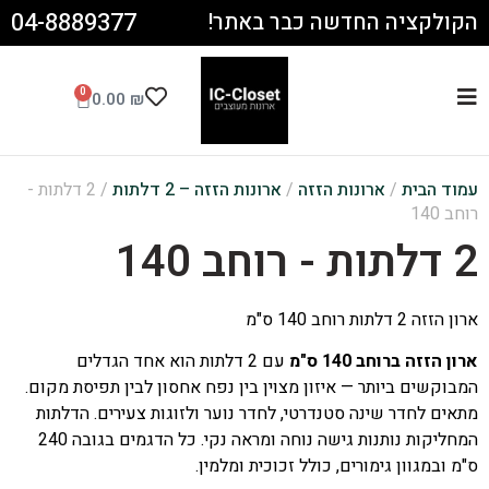
04-8889377
הקולקציה החדשה כבר באתר!
0
0.00
₪
עמוד הבית
/
ארונות הזזה
/
ארונות הזזה – 2 דלתות
/ 2 דלתות -
רוחב 140
2 דלתות - רוחב 140
ארון הזזה 2 דלתות רוחב 140 ס"מ
ארון הזזה ברוחב 140 ס"מ
עם 2 דלתות הוא אחד הגדלים
המבוקשים ביותר — איזון מצוין בין נפח אחסון לבין תפיסת מקום.
מתאים לחדר שינה סטנדרטי, לחדר נוער ולזוגות צעירים. הדלתות
המחליקות נותנות גישה נוחה ומראה נקי. כל הדגמים בגובה 240
ס"מ ובמגוון גימורים, כולל זכוכית ומלמין.