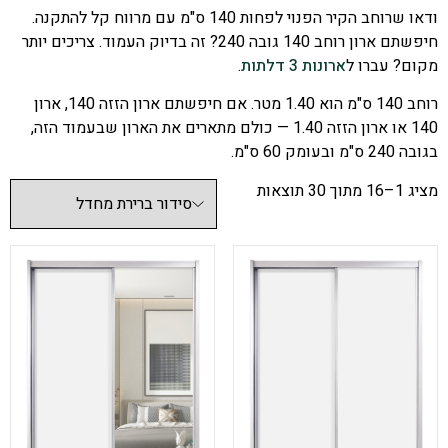
ודאו שרוחב הקיר הפנוי לפחות 140 ס"מ עם מרווח קל להתקנה.
חיפשתם ארון רוחב 140 גובה 240? זה בדיוק העמוד. צריכים יותר
מקום? עברו ל
ארונות 3 דלתות
.
רוחב 140 ס"מ הוא 1.40 מטר. אם חיפשתם ארון הזזה 140, ארון
140 או ארון הזזה 1.40 — כולם מתארים את הארון שבעמוד הזה,
בגובה 240 ס"מ ובעומק 60 ס"מ.
מציג 1–16 מתוך 30 תוצאות