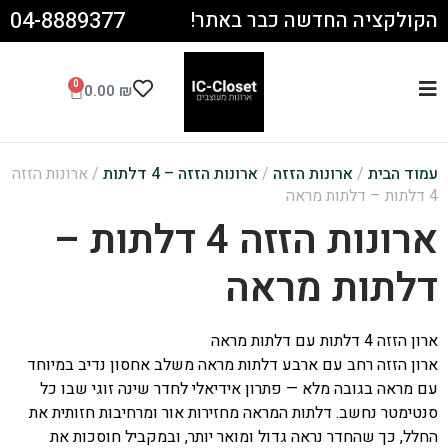
04-8889377
הקולקציה החדשה כבר באתר!
0
0.00
₪
עמוד הבית
/
ארונות הזזה
/
ארונות הזזה – 4 דלתות
/ ארונות הזזה
4 דלתות – דלתות מראה
ארונות הזזה 4 דלתות –
דלתות מראה
ארון הזזה 4 דלתות עם דלתות מראה
ארון הזזה רחב עם ארבע דלתות מראה משלב אחסון נדיב במיוחד
עם מראה בגובה מלא — פתרון אידיאלי לחדר שינה זוגי שבו כל
סנטימטר נחשב. דלתות המראה מחזירות אור ומרחיבות חזותית את
החלל, כך שהחדר נראה גדול ומואר יותר, ובמקביל חוסכות את