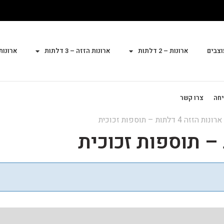
וצבים
ארונות – 2 דלתות
ארונות הזזה – 3 דלתות
ארונות הז
יחה
צרו קשר
נות הזזה 4 דלתות – תוספות זכוכית