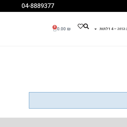
04-8889377
0
0.00
₪
זה – 4 דלתות