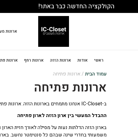
הקולקציה החדשה כבר באתר!
ארונות מע
ראשי
אודות
ארונות הזזה
ארונות רחף
ארונות פת
עמוד הבית
/ ארונות פתיחה
ארונות פתיחה
ב-IC-Closet אנחנו מתמחים בארונות הזזה. ארונות פתיחה — ארונות שדלתותיהם נפתחות החוצה על צירים — אינם בקטלוג שלנו, ולכן בעמוד הזה אין מלאי להצגה.
ההבדל המעשי בין ארון הזזה לארון פתיחה
בארון הזזה הדלתות נעות על מסילה לאורך חזית הארון 
משמעותי בחדרי שינה שבהם כל סנטימטר נחשב. בארון פ