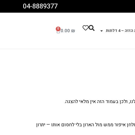
04-8889377
0
0.00
₪
זה – 4 דלתות
חן איפור ממש מול הארון בלי לחסום אותו — יתרון