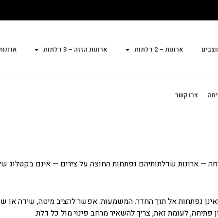
וצבים
ארונות – 2 דלתות
ארונות הזזה – 3 דלתות
ארונות הז
יחה
צרו קשר
ואינן נפתחות אל תוך החדר. המשמעות: אפשר להציב מיטה, שידה או שול
תיחה, לעומת זאת, צריך להשאיר מרחב פינוי מול כל דלת.