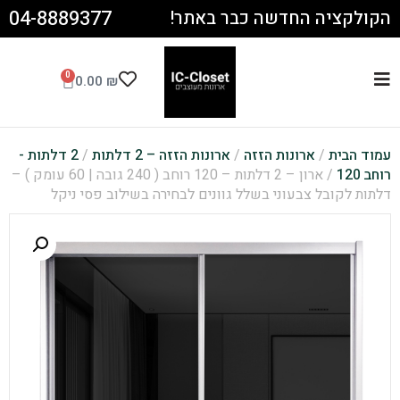
04-8889377
הקולקציה החדשה כבר באתר!
0
0.00
₪
עמוד הבית
/
ארונות הזזה
/
ארונות הזזה – 2 דלתות
/
2 דלתות -
רוחב 120
/ ארון – 2 דלתות – 120 רוחב ( 240 גובה | 60 עומק ) –
דלתות לקובל צבעוני בשלל גוונים לבחירה בשילוב פסי ניקל