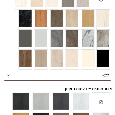
צבע זכוכית – דלתות הארון