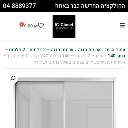
04-8889377
הקולקציה החדשה כבר באתר!
0
0.00
₪
עמוד הבית
/
ארונות הזזה
/
ארונות הזזה – 2 דלתות
/
2 דלתות -
רוחב 140
/ ארון – 2 דלתות – 140 רוחב ( 240 גובה | 60 עומק ) –
דלתות זכוכית בשילוב צבעים בשלל גוונים לבחירה