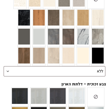
צבע זכוכית – דלתות הארון