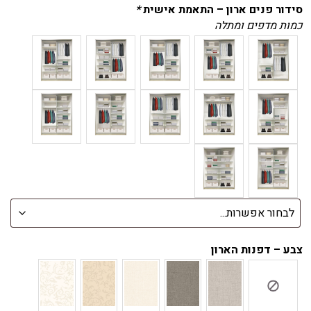
סידור פנים ארון – התאמת אישית
*
כמות מדפים ומתלה
צבע – דפנות הארון