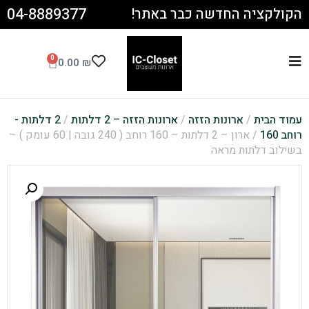
04-8889377
הקולקציה החדשה כבר באתר!
0
0.00
₪
עמוד הבית
/
ארונות הזזה
/
ארונות הזזה – 2 דלתות
/
2 דלתות -
רוחב 160
/ ארון – 2 דלתות – 160 רוחב ( 240 גובה | 60 עומק ) –
בשילוב דלתות מראה