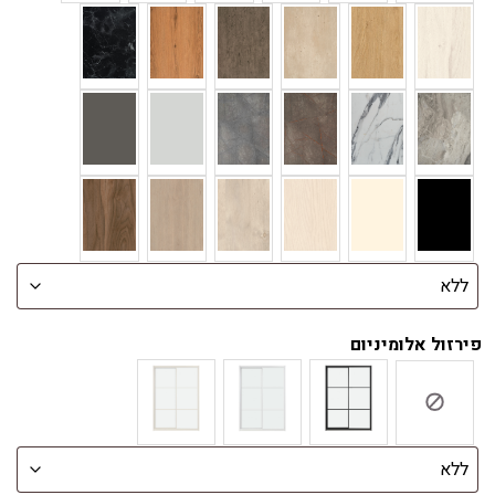
פירזול אלומיניום