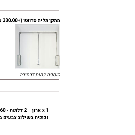
מתקן תליה סרווטו (+
330.00
₪
הוספת כמות לבחירה
x 1
זכוכית בשילוב צבעים ב