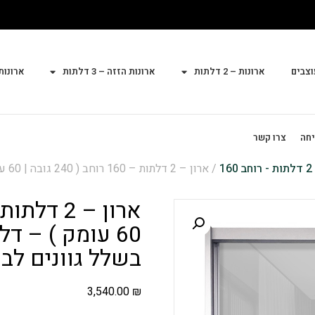
וצבים
ארונות – 2 דלתות
ארונות הזזה – 3 דלתות
ארונות הז
יחה
צרו קשר
2 דלתות - רוחב 160
/ אר
60 עומק ) – ד
בשלל גוונים לב
3,540.00
₪