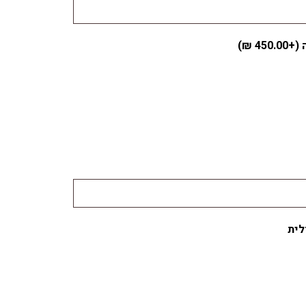
 (+
450.00
₪
)
לית