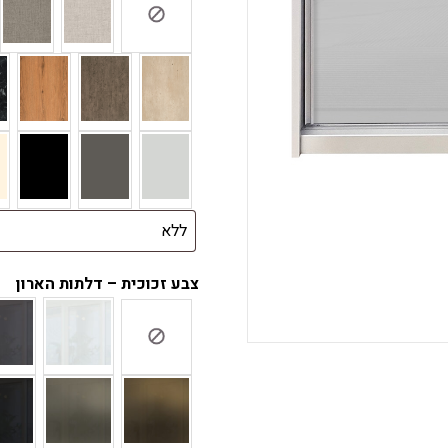
צבע זכוכית – דלתות הארון