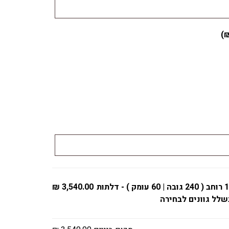
)
ארון – 2 דלתות - 160 רוחב ( 240 גובה | 60 עומק ) - דלתות
3,540.00 ₪
שלל גוונים לבחירה