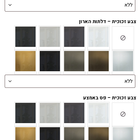
צבע זכוכית – דלתות הארון
צבע זכוכית – פס באמצע