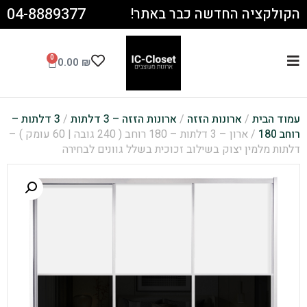
04-8889377
הקולקציה החדשה כבר באתר!
0
0.00
₪
עמוד הבית
/
ארונות הזזה
/
ארונות הזזה – 3 דלתות
/
3 דלתות –
רוחב 180
/ ארון – 3 דלתות – 180 רוחב ( 240 גובה | 60 עומק ) –
דלתות מלמין יצוק בשילוב זכוכית בשלל גוונים לבחירה