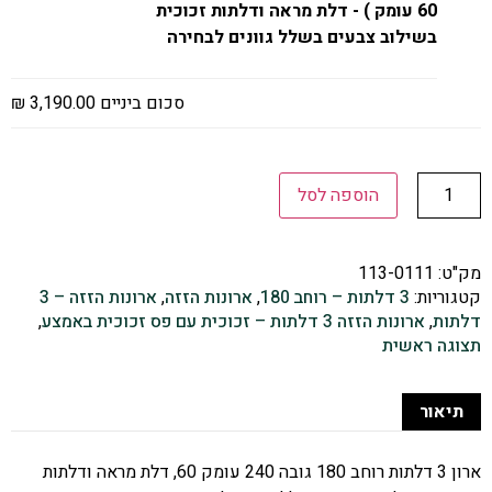
60 עומק ) - דלת מראה ודלתות זכוכית
בשילוב צבעים בשלל גוונים לבחירה
סכום ביניים
3,190.00 ₪
הוספה לסל
מק"ט:
113-0111
קטגוריות:
3 דלתות – רוחב 180
,
ארונות הזזה
,
ארונות הזזה – 3
דלתות
,
ארונות הזזה 3 דלתות – זכוכית עם פס זכוכית באמצע
,
תצוגה ראשית
תיאור
ארון 3 דלתות רוחב 180 גובה 240 עומק 60, דלת מראה ודלתות