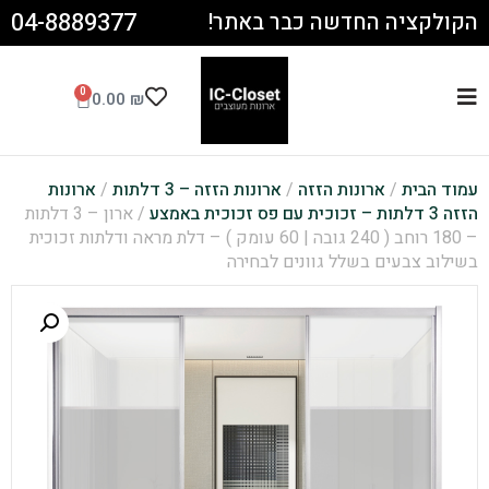
04-8889377
הקולקציה החדשה כבר באתר!
0
0.00
₪
עמוד הבית
/
ארונות הזזה
/
ארונות הזזה – 3 דלתות
/
ארונות
הזזה 3 דלתות – זכוכית עם פס זכוכית באמצע
/ ארון – 3 דלתות
– 180 רוחב ( 240 גובה | 60 עומק ) – דלת מראה ודלתות זכוכית
בשילוב צבעים בשלל גוונים לבחירה