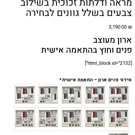
מראה ודלתות זכוכית בשילוב
צבעים בשלל גוונים לבחירה
3,190.00
₪
ארון מעוצב
פנים וחוץ בהתאמה אישית
[html_block id="2132"]
סידור פנים ארון – התאמת אישית
*