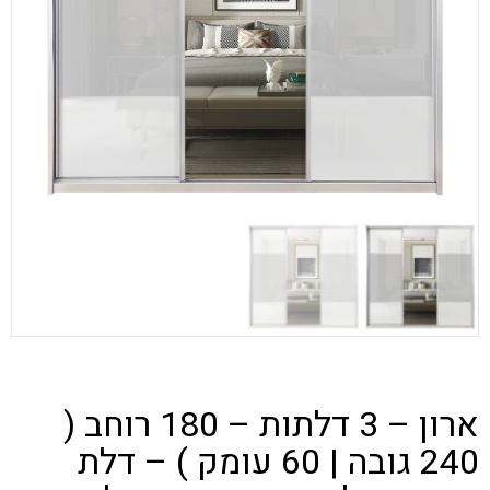
ארון – 3 דלתות – 180 רוחב (
240 גובה | 60 עומק ) – דלת