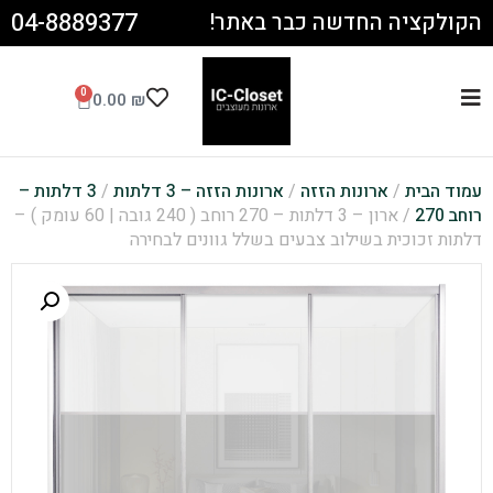
04-8889377
הקולקציה החדשה כבר באתר!
0
0.00
₪
עמוד הבית
/
ארונות הזזה
/
ארונות הזזה – 3 דלתות
/
3 דלתות –
רוחב 270
/ ארון – 3 דלתות – 270 רוחב ( 240 גובה | 60 עומק ) –
דלתות זכוכית בשילוב צבעים בשלל גוונים לבחירה