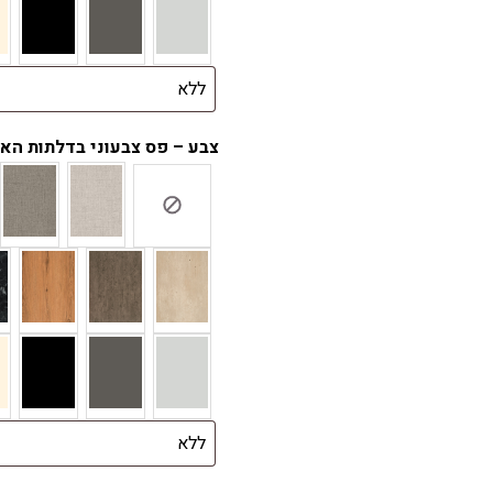
צבע – פס צבעוני בדלתות האר