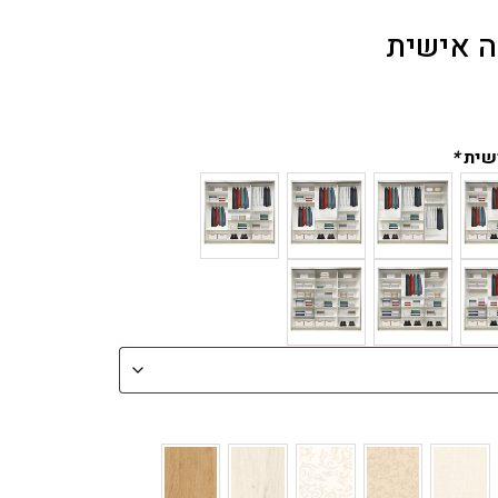
ה אישית
ישית
*