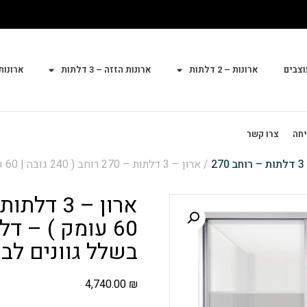
וצבים
ארונות – 2 דלתות
ארונות הזזה – 3 דלתות
ארונות הז
יחה
צרו קשר
3 דלתות – רוחב 270
/ א
60 עומק ) – ד
בשלל גוונים לב
4,740.00
₪