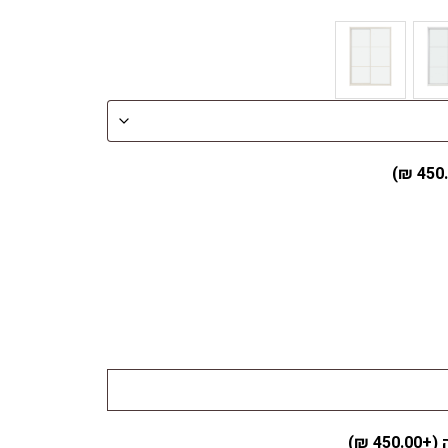
)
₪
450
 (+
450.00
₪
)