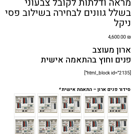
מראה ודלתות לקובל צבעוני
בשלל גוונים לבחירה בשילוב פסי
ניקל
4,600.00
₪
ארון מעוצב
פנים וחוץ בהתאמה אישית
[html_block id="2135"]
סידור פנים ארון – התאמת אישית
*