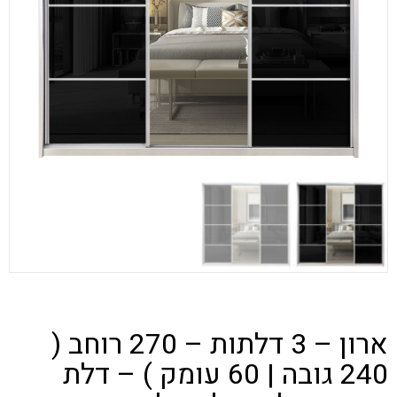
ארון – 3 דלתות – 270 רוחב (
240 גובה | 60 עומק ) – דלת