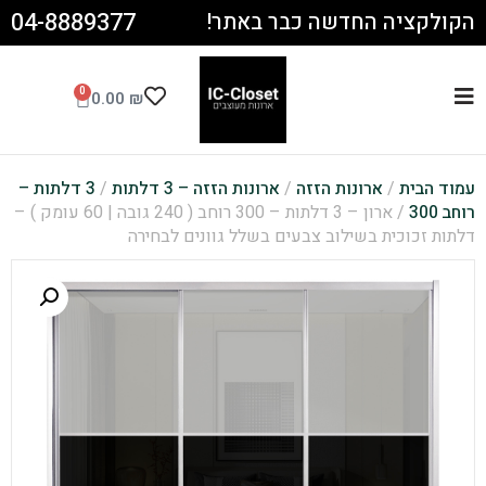
04-8889377
הקולקציה החדשה כבר באתר!
0
0.00
₪
עמוד הבית
/
ארונות הזזה
/
ארונות הזזה – 3 דלתות
/
3 דלתות –
רוחב 300
/ ארון – 3 דלתות – 300 רוחב ( 240 גובה | 60 עומק ) –
דלתות זכוכית בשילוב צבעים בשלל גוונים לבחירה