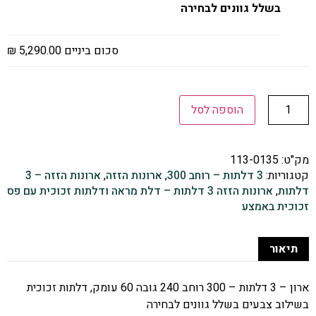
בשלל גוונים לבחירה
סכום ביניים
5,290.00 ₪
הוספה לסל
מק"ט:
113-0135
קטגוריות:
3 דלתות – רוחב 300
,
ארונות הזזה
,
ארונות הזזה – 3
דלתות
,
ארונות הזזה 3 דלתות – דלת מראה ודלתות זכוכית עם פס
זכוכית באמצע
תיאור
ארון – 3 דלתות – 300 רוחב 240 גובה 60 עומק, דלתות זכוכית
בשילוב צבעים בשלל גוונים לבחירה