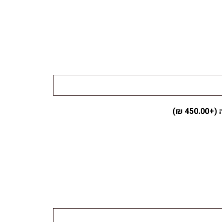
 (+
450.00
₪
)