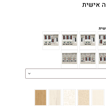
ה אישית
שית