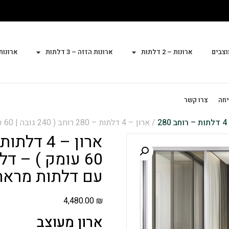
וצבים
ארונות – 2 דלתות
ארונות הזזה – 3 דלתות
ארונות הז
יחה
צרו קשר
4 דלתות – רוחב 280
/ ארון – 4 דלתות – 280 רוחב ( 240 גובה | 60 עומק ) – דלתות מלמין יצוק בשילוב עם דלתות מראה
60 עומק ) – ד
עם דלתות מראה
4,480.00
₪
ארון מעוצב