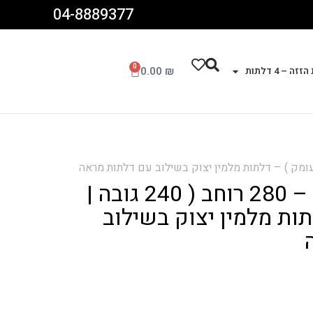
04-8889377
0
0.00
₪
זה – 4 דלתות
ארון – 4 דלתות – 280 רוחב ( 240 גובה |
לתות מלמין יצוק בשילוב