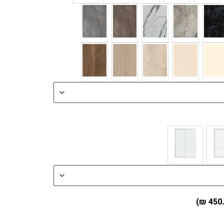
)
₪
450